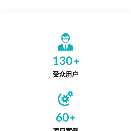
+
130
受众用户
+
60
项目案例