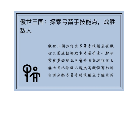
傲世三国：探索弓箭手技能点，战胜
敌人