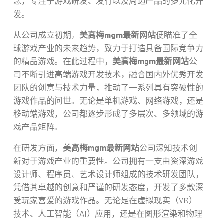
念，专注于游戏研发、发行以及周边产品的多元化开
发。
从公司成立初期，
美高梅mgm最新网站
便瞄准了全
球游戏产业的未来趋势，致力于打造具备国际竞争力
的精品游戏。在此过程中，
美高梅mgm最新网站
公
司不断引进高端游戏开发技术，融合国内外优秀开发
团队的创意与技术力量，推动了一系列具有突破性的
游戏作品的问世。无论是单机游戏、网络游戏，还是
移动端游戏，公司都逐步形成了多层次、多领域的游
戏产品矩阵。
在研发方面，
美高梅mgm最新网站
公司深知技术创
新对于游戏产业的重要性。公司拥有一支由资深游戏
设计师、程序员、艺术设计师组成的技术研发团队，
凭借其卓越的创意和严谨的研发态度，开发了多款深
受玩家喜爱的游戏作品。无论是在虚拟现实（VR）
技术、人工智能（AI）应用，还是在图形渲染和物理