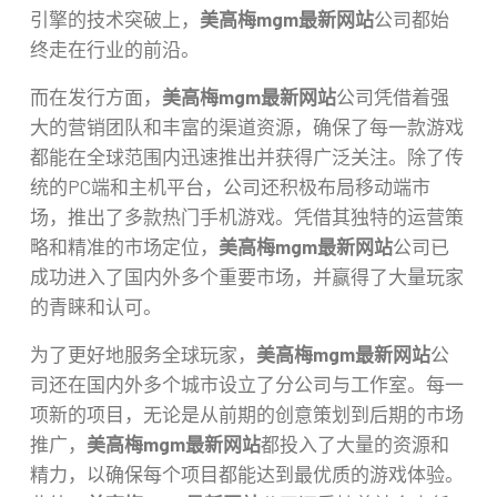
引擎的技术突破上，
美高梅mgm最新网站
公司都始
终走在行业的前沿。
而在发行方面，
美高梅mgm最新网站
公司凭借着强
大的营销团队和丰富的渠道资源，确保了每一款游戏
都能在全球范围内迅速推出并获得广泛关注。除了传
统的PC端和主机平台，公司还积极布局移动端市
场，推出了多款热门手机游戏。凭借其独特的运营策
略和精准的市场定位，
美高梅mgm最新网站
公司已
成功进入了国内外多个重要市场，并赢得了大量玩家
的青睐和认可。
为了更好地服务全球玩家，
美高梅mgm最新网站
公
司还在国内外多个城市设立了分公司与工作室。每一
项新的项目，无论是从前期的创意策划到后期的市场
推广，
美高梅mgm最新网站
都投入了大量的资源和
精力，以确保每个项目都能达到最优质的游戏体验。