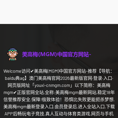
Welcome访问✔美高梅(MGM)中国官方网站-推荐【导航：
baidu典ag】澳门美高梅官网2026最新版官网·登录·入口·
网页版网址「youxi-cnmgm.com」以下简称：美高梅
mgm✔正版官网全站,全称:美高梅mgm最新网站,稳定18年
信誉推荐安全.保障!极致体验！恐惧比失败更能扼杀梦想.
美高梅mgm最新登录入口,会员登录后,进入全站入口,下载
APP后畅玩电子竞技,真人互动与体育类游戏,网页与手机